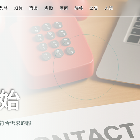
品牌
通路
商品
媒體
廠商
聯絡
公告
人資
始
最符合需求的聯