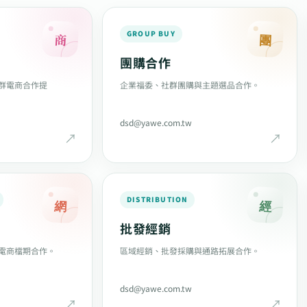
GROUP BUY
商
團
團購合作
群電商合作提
企業福委、社群團購與主題選品合作。
dsd@yawe.com.tw
DISTRIBUTION
網
經
批發經銷
電商檔期合作。
區域經銷、批發採購與通路拓展合作。
dsd@yawe.com.tw