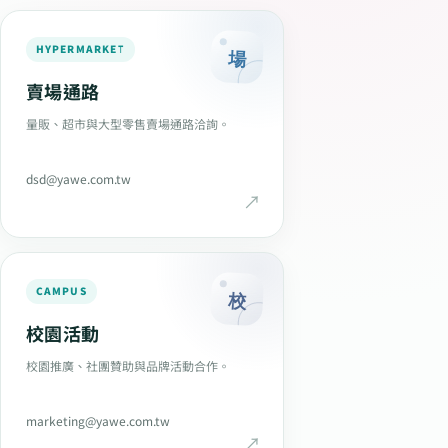
HYPERMARKET
場
賣場通路
量販、超市與大型零售賣場通路洽詢。
dsd@yawe.com.tw
CAMPUS
校
校園活動
校園推廣、社團贊助與品牌活動合作。
marketing@yawe.com.tw