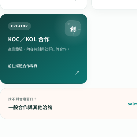
CREATOR
創
KOC／KOL 合作
產品體驗、內容共創與社群口碑合作。
前往媒體合作專頁
找不到合適窗口？
sal
一般合作與其他洽詢