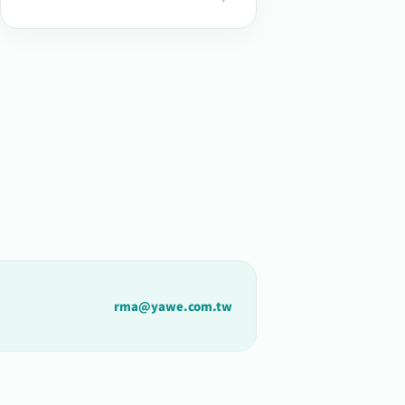
rma@yawe.com.tw