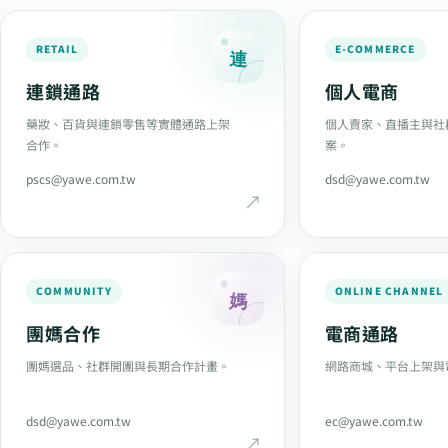
RETAIL
E-COMMERCE
連
連鎖通路
個人電商
藥妝、百貨與連鎖零售等實體通路上架
個人賣家、直播主與社
合作。
案。
pscs@yawe.com.tw
dsd@yawe.com.tw
COMMUNITY
ONLINE CHANNEL
媽
團媽合作
電商通路
團媽選品、社群開團與長期合作計畫。
網路商城、平台上架與
dsd@yawe.com.tw
ec@yawe.com.tw